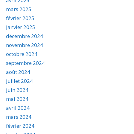
avril 2025
mars 2025
février 2025
janvier 2025
décembre 2024
novembre 2024
octobre 2024
septembre 2024
août 2024
juillet 2024
juin 2024
mai 2024
avril 2024
mars 2024
février 2024