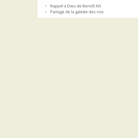
Rappel à Dieu de Benoît XVI
Partage de la galette des rois