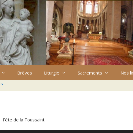
Brèves
Liturgie
Sacrements
Nos l
ns
Fête de la Toussaint
Utilisez