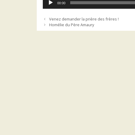
00:00
audio
Venez demander la prière des frères !
Homélie du Père Amaury