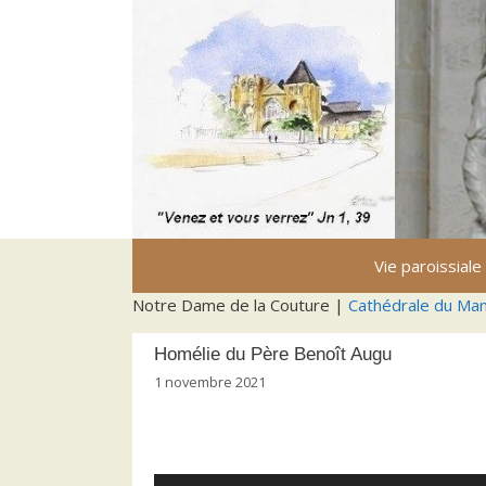
Aller
au
contenu
Vie paroissiale
Notre Dame de la Couture |
Cathédrale du Ma
Homélie du Père Benoît Augu
1 novembre 2021
Lecteur