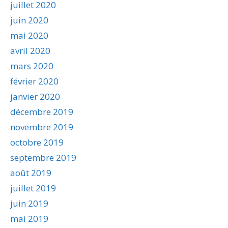
juillet 2020
juin 2020
mai 2020
avril 2020
mars 2020
février 2020
janvier 2020
décembre 2019
novembre 2019
octobre 2019
septembre 2019
août 2019
juillet 2019
juin 2019
mai 2019