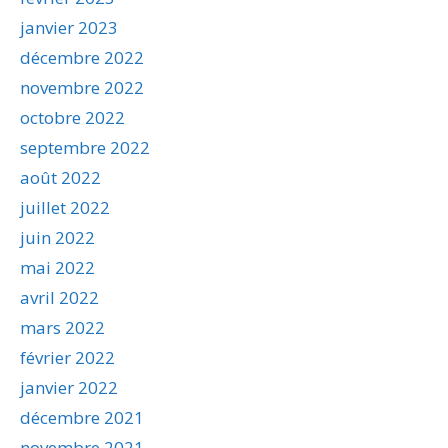
janvier 2023
décembre 2022
novembre 2022
octobre 2022
septembre 2022
août 2022
juillet 2022
juin 2022
mai 2022
avril 2022
mars 2022
février 2022
janvier 2022
décembre 2021
novembre 2021