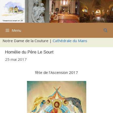
Aller
au
contenu
Menu
Notre Dame de la Couture |
Cathédrale du Mans
Homélie du Père Le Sourt
25 mai 2017
fête de l’Ascension 2017