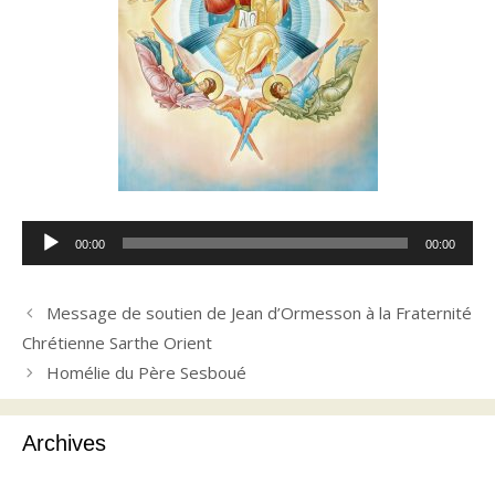
Lecteur
00:00
00:00
audio
Message de soutien de Jean d’Ormesson à la Fraternité
Chrétienne Sarthe Orient
Homélie du Père Sesboué
Archives