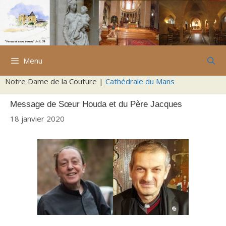
Aller
au
contenu
Menu
Notre Dame de la Couture |
Cathédrale du Mans
Message de Sœur Houda et du Père Jacques
18 janvier 2020