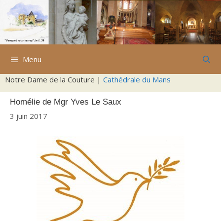
Aller
au
contenu
Menu
Notre Dame de la Couture |
Cathédrale du Mans
Homélie de Mgr Yves Le Saux
3 juin 2017