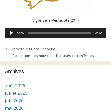
Vigile de la Pentecôte 2017
Lecteur
00:00
00:00
audio
Homélie du Père Sesboué
Fête autour des nouveaux baptisés et confirmés
Archives
août 2026
juillet 2026
juin 2026
mai 2026