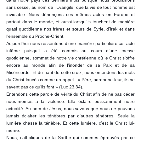
sans cesse, au nom de l’Evangile, que la vie de tout homme est
inviolable. Nous dénonçons ces mêmes actes en Europe et
partout dan
s le monde, et aussi lorsqu’ils touchent de manière
quasi quotidienne nos frères et sœurs de Syrie, d’Irak et dans
l’ensemble du Proche-Orient.
Aujourd’hui nous ressentons d’une manière particulière cet acte
infâme puisqu’il a été commis au cours d’une messe
quotidienne, sommet de notre vie chrétienne où le Christ s’offre
encore au monde afin de l’inonder de sa Paix et de sa
Miséricorde. Et du haut de cette croix, nous entendons les mots
du Christ lancés comme un appel : « Père, pardonne-leur, ils ne
savent pas ce qu’ils font » (Luc 23,34).
Entendons cette parole de vérité du Christ afin de ne pas céder
nous-mêmes à la violence. Elle éclaire puissamment notre
actualité. Au nom de Jésus, nous savons que nous ne pouvons
jamais éclairer les ténèbres par d’autres ténèbres. Seule la
lumière chasse la ténèbre. Et cette lumière, c’est le Christ lui-
même.
Nous, catholiques de la Sarthe qui sommes éprouvés par ce