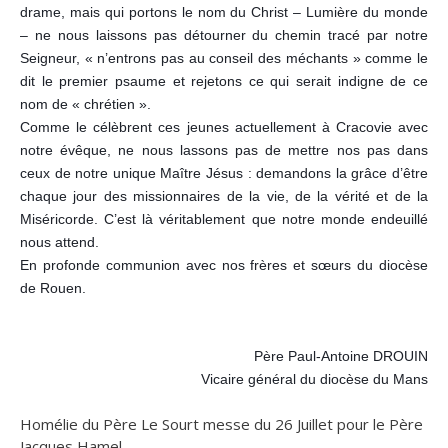
drame, mais qui portons le nom du Christ – Lumière du monde
– ne nous laissons pas détourner du chemin tracé par notre
Seigneur, « n’entrons pas au conseil des méchants » comme le
dit le premier psaume et rejetons ce qui serait indigne de ce
nom de « chrétien ».
Comme le célèbrent ces jeunes actuellement à Cracovie avec
notre évêque, ne nous lassons pas de mettre nos pas dans
ceux de notre unique Maître Jésus : demandons la grâce d’être
chaque jour des missionnaires de la vie, de la vérité et de la
Miséricorde. C’est là véritablement que notre monde endeuillé
nous attend.
En profonde communion avec nos frères et sœurs du diocèse
de Rouen.
Père Paul-Antoine DROUIN
Vicaire général du diocèse du Mans
Homélie du Père Le Sourt messe du 26 Juillet pour le Père
Jacques Hamel