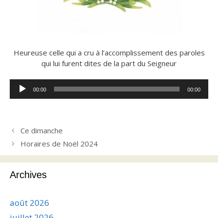
Heureuse celle qui a cru à l’accomplissement des paroles
qui lui furent dites de la part du Seigneur
Lecteur
00:00
00:00
audio
Ce dimanche
Horaires de Noël 2024
Archives
août 2026
juillet 2026