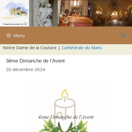
Aller
au
contenu
Menu
Notre Dame de la Couture |
Cathédrale du Mans
3ème Dimanche de l’Avent
20 décembre 2024