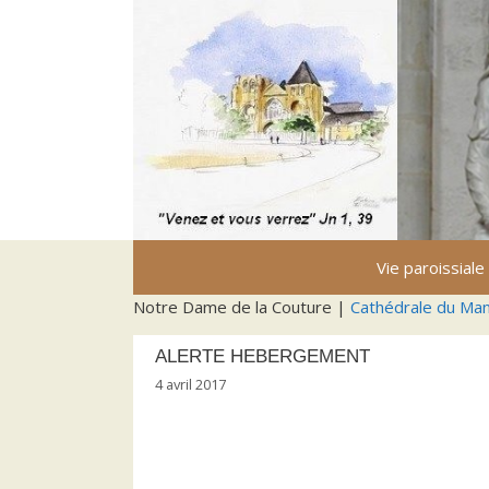
Aller
au
contenu
Vie paroissiale
Notre Dame de la Couture |
Cathédrale du Ma
ALERTE HEBERGEMENT
4 avril 2017