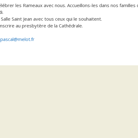
élébrer les Rameaux avec nous. Accueillons-les dans nos familles 
i.
alle Saint Jean avec tous ceux qui le souhaitent.
nscrire au presbytère de la Cathédrale.
u
pascal@melot.fr