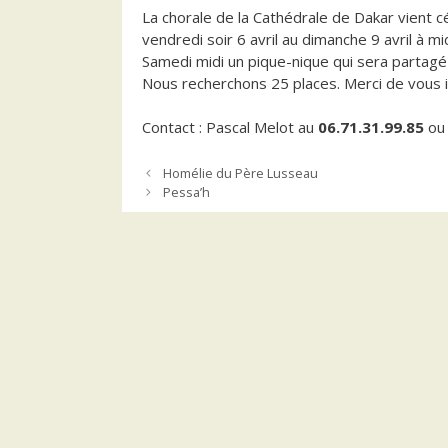
La chorale de la Cathédrale de Dakar vient c
vendredi soir 6 avril au dimanche 9 avril à mid
Samedi midi un pique-nique qui sera partagé S
Nous recherchons 25 places. Merci de vous i
Contact : Pascal Melot au
06.71.31.99.85
o
Homélie du Père Lusseau
Pessa’h