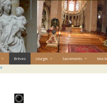
Brèves
Liturgie
Sacrements
Nos l
ns