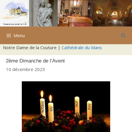
Aller
au
contenu
Menu
Notre Dame de la Couture |
Cathédrale du Mans
2ème Dimanche de l’Avent
10 décembre 2023