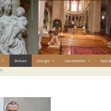
Brèves
Liturgie
Sacrements
Nos l
ns