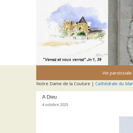
Aller
au
contenu
Vie paroissiale
Notre Dame de la Couture |
Cathédrale du Ma
A Dieu
4 octobre 2025