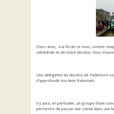
Chers amis, à la fin de ce mois, comme chaqu
cathédrale et de notre diocèse. Vous trouvere
Une délégation du diocèse de Paderborn ser
d’approfondir nos liens fraternels.
Il y aura, en particulier, un groupe d’une so
permettre de passer une soirée dans une fami