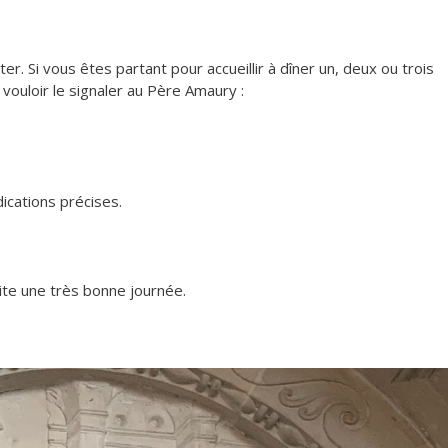
er. Si vous êtes partant pour accueillir à dîner un, deux ou trois
vouloir le signaler au Père Amaury :
ications précises.
ite une très bonne journée.