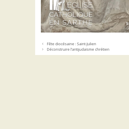
Fête diocésaine : Saint-Julien
Déconstruire l’antijudaïsme chrétien