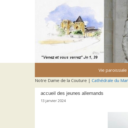
Aller
au
contenu
Vie paroissiale
Notre Dame de la Couture |
Cathédrale du Ma
accueil des jeunes allemands
13 janvier 2024