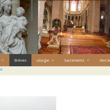
Brèves
Liturgie
Sacrements
Nos l
ns