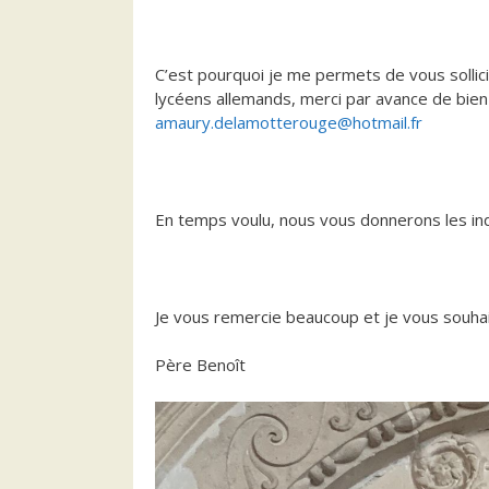
C’est pourquoi je me permets de vous sollicit
lycéens allemands, merci par avance de bien 
amaury.delamotterouge@hotmail.fr
En temps voulu, nous vous donnerons les ind
Je vous remercie beaucoup et je vous souha
Père Benoît