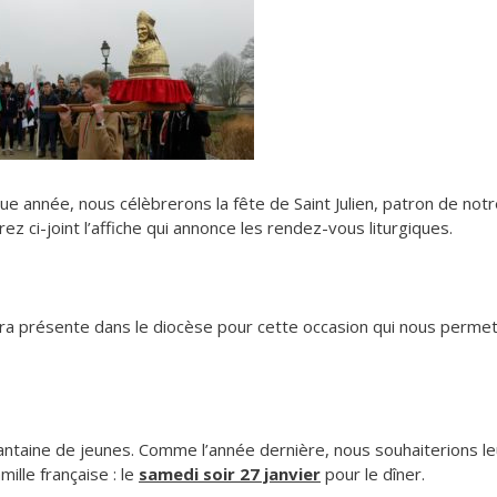
e année, nous célèbrerons la fête de Saint Julien, patron de not
z ci-joint l’affiche qui annonce les rendez-vous liturgiques.
a présente dans le diocèse pour cette occasion qui nous perme
ixantaine de jeunes. Comme l’année dernière, nous souhaiterions le
lle française : le
samedi soir 27 janvier
pour le dîner.