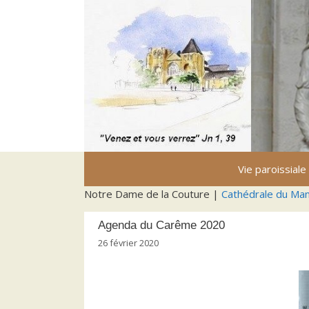
Aller
au
contenu
Vie paroissiale
Notre Dame de la Couture |
Cathédrale du Ma
Agenda du Carême 2020
26 février 2020