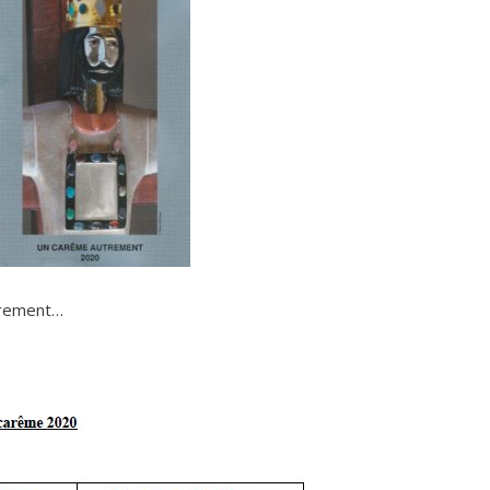
trement…