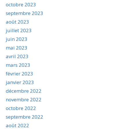
octobre 2023
septembre 2023
août 2023
juillet 2023
juin 2023
mai 2023
avril 2023
mars 2023
février 2023
janvier 2023
décembre 2022
novembre 2022
octobre 2022
septembre 2022
août 2022