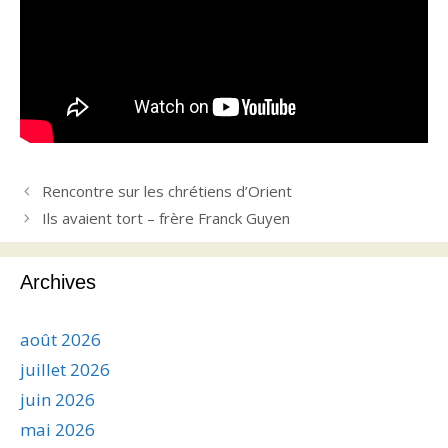
Rencontre sur les chrétiens d’Orient
Ils avaient tort – frère Franck Guyen
Archives
août 2026
juillet 2026
juin 2026
mai 2026