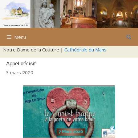
Aller
au
contenu
Menu
Notre Dame de la Couture |
Cathédrale du Mans
Appel décisif
3 mars 2020