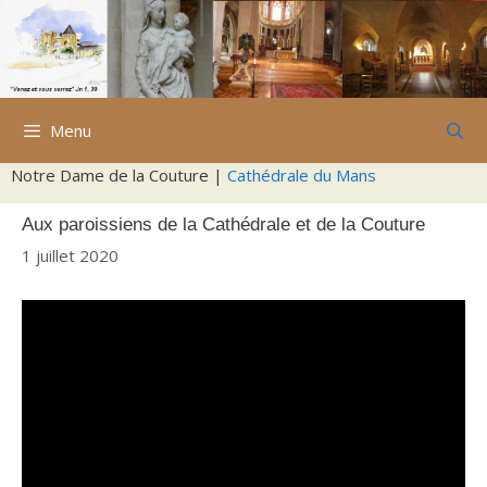
Aller
au
contenu
Menu
Notre Dame de la Couture |
Cathédrale du Mans
Aux paroissiens de la Cathédrale et de la Couture
1 juillet 2020