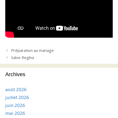
Préparation au mariage
Salve Regína
Archives
août 2026
juillet 2026
juin 2026
mai 2026