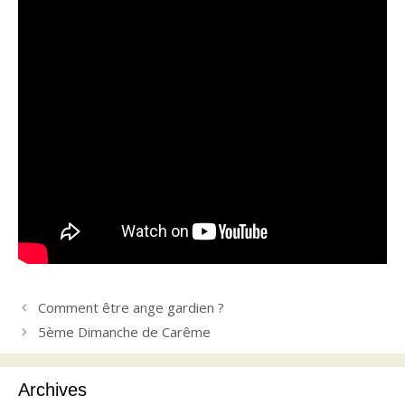
Comment être ange gardien ?
5ème Dimanche de Carême
Archives