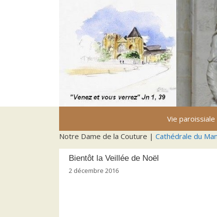
Aller
au
contenu
Vie paroissiale
Notre Dame de la Couture |
Cathédrale du Ma
Bientôt la Veillée de Noël
2 décembre 2016