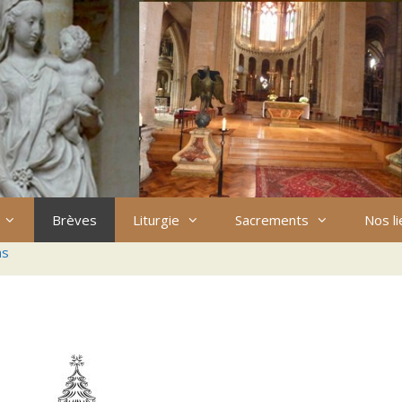
Brèves
Liturgie
Sacrements
Nos l
ns