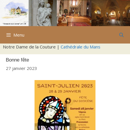
Aller
au
contenu
Menu
Notre Dame de la Couture |
Cathédrale du Mans
Bonne fête
27 janvier 2023