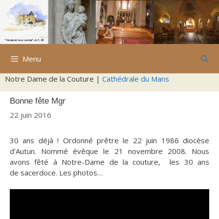
Aller
au
contenu
Menu
Notre Dame de la Couture |
Cathédrale du Mans
Bonne fête Mgr
22 juin 2016
30 ans déjà ! Ordonné prêtre le 22 juin 1986 diocèse
d’Autun. Nommé évêque le 21 novembre 2008. Nous
avons fêté à Notre-Dame de la couture, les 30 ans
de sacerdoce. Les photos…