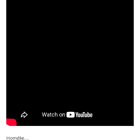
Homélie….