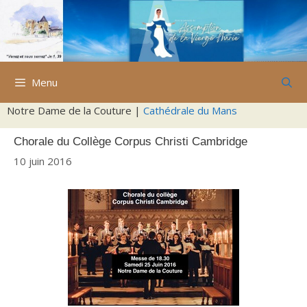
Aller
au
contenu
Menu
Notre Dame de la Couture |
Cathédrale du Mans
Chorale du Collège Corpus Christi Cambridge
10 juin 2016