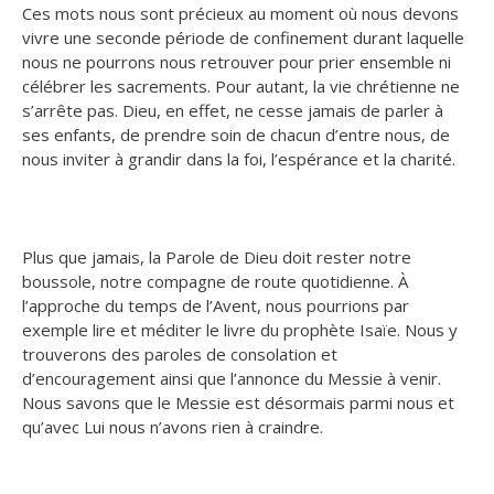
Ces mots nous sont précieux au moment où nous devons
vivre une seconde période de confinement durant laquelle
nous ne pourrons nous retrouver pour prier ensemble ni
célébrer les sacrements. Pour autant, la vie chrétienne ne
s’arrête pas. Dieu, en effet, ne cesse jamais de parler à
ses enfants, de prendre soin de chacun d’entre nous, de
nous inviter à grandir dans la foi, l’espérance et la charité.
Plus que jamais, la Parole de Dieu doit rester notre
boussole, notre compagne de route quotidienne. À
l’approche du temps de l’Avent, nous pourrions par
exemple lire et méditer le livre du prophète Isaïe. Nous y
trouverons des paroles de consolation et
d’encouragement ainsi que l’annonce du Messie à venir.
Nous savons que le Messie est désormais parmi nous et
qu’avec Lui nous n’avons rien à craindre.