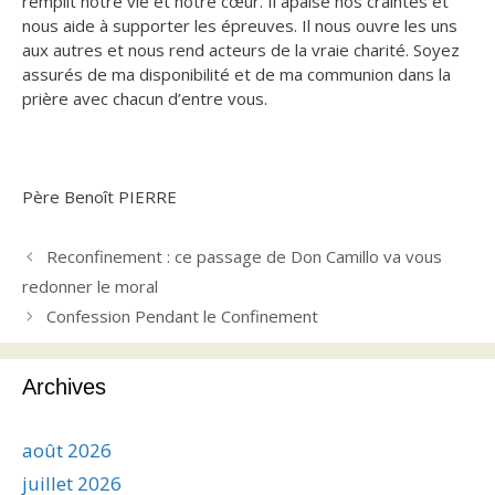
remplit notre vie et notre cœur. Il apaise nos craintes et
nous aide à supporter les épreuves. Il nous ouvre les uns
aux autres et nous rend acteurs de la vraie charité. Soyez
assurés de ma disponibilité et de ma communion dans la
prière avec chacun d’entre vous.
Père Benoît PIERRE
Reconfinement : ce passage de Don Camillo va vous
redonner le moral
Confession Pendant le Confinement
Archives
août 2026
juillet 2026