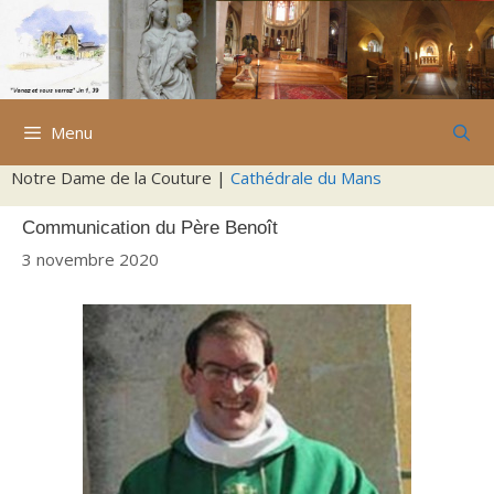
Aller
au
contenu
Menu
Notre Dame de la Couture |
Cathédrale du Mans
Communication du Père Benoît
3 novembre 2020