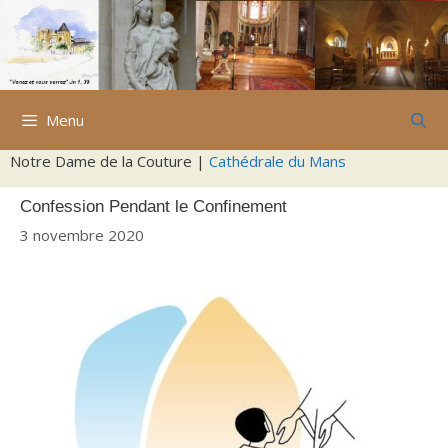
Aller
au
contenu
Menu
Notre Dame de la Couture |
Cathédrale du Mans
Confession Pendant le Confinement
3 novembre 2020