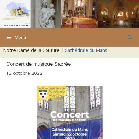
Aller
au
contenu
Menu
Notre Dame de la Couture |
Cathédrale du Mans
Concert de musique Sacrée
12 octobre 2022