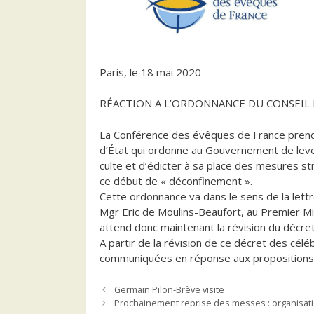
Paris, le 18 mai 2020
RÉACTION A L’ORDONNANCE DU CONSEIL 
La Conférence des évêques de France prend 
d’État qui ordonne au Gouvernement de lever 
culte et d’édicter à sa place des mesures s
ce début de « déconfinement ».
Cette ordonnance va dans le sens de la lett
Mgr Eric de Moulins-Beaufort, au Premier M
attend donc maintenant la révision du décret
A partir de la révision de ce décret des célé
communiquées en réponse aux propositions 
Germain Pilon-Brève visite
Prochainement reprise des messes : organisat