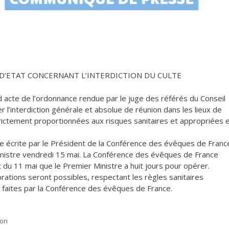
D’ETAT CONCERNANT L’INTERDICTION DU CULTE
acte de l’ordonnance rendue par le juge des référés du Conseil
l’interdiction générale et absolue de réunion dans les lieux de
trictement proportionnées aux risques sanitaires et appropriées 
re écrite par le Président de la Conférence des évêques de Franc
inistre vendredi 15 mai. La Conférence des évêques de France
 du 11 mai que le Premier Ministre a huit jours pour opérer.
brations seront possibles, respectant les règles sanitaires
faites par la Conférence des évêques de France.
ion