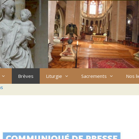
Brèves
Liturgie
Sacrements
Nos l
ns