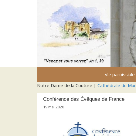
Aller
au
contenu
Vie paroissiale
Notre Dame de la Couture |
Cathédrale du Ma
Conférence des Évêques de France
19 mai 2020