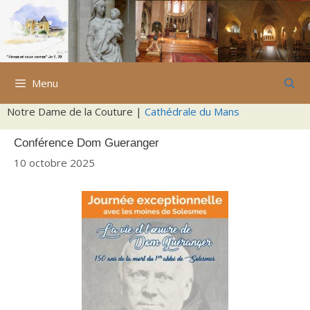
Aller
au
contenu
Menu
Notre Dame de la Couture |
Cathédrale du Mans
Conférence Dom Gueranger
10 octobre 2025