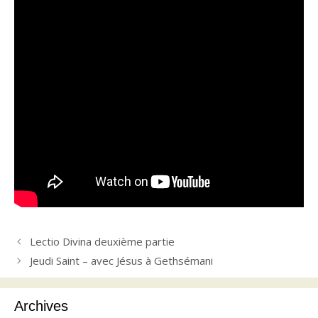
Lectio Divina deuxième partie
Jeudi Saint – avec Jésus à Gethsémani
Archives