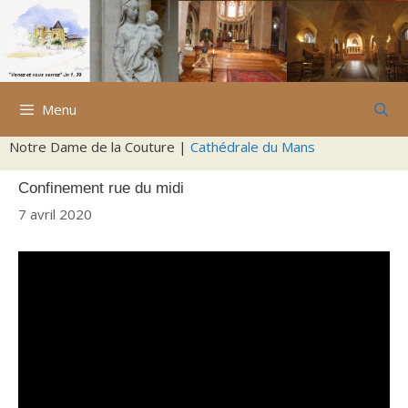
Aller
au
contenu
Menu
Notre Dame de la Couture |
Cathédrale du Mans
Confinement rue du midi
7 avril 2020