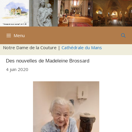
Aller
au
contenu
Menu
Notre Dame de la Couture |
Cathédrale du Mans
Des nouvelles de Madeleine Brossard
4 juin 2020