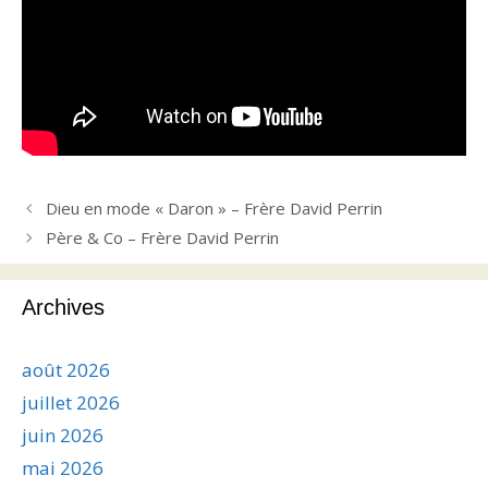
Dieu en mode « Daron » – Frère David Perrin
Père & Co – Frère David Perrin
Archives
août 2026
juillet 2026
juin 2026
mai 2026