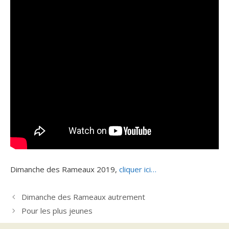
Dimanche des Rameaux 2019,
cliquer ici…
Dimanche des Rameaux autrement
Pour les plus jeunes