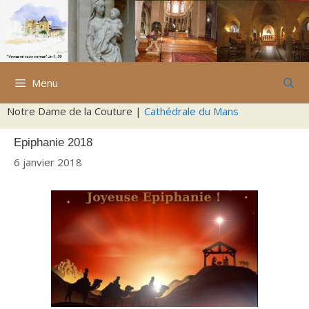
Aller
au
contenu
Menu
Notre Dame de la Couture |
Cathédrale du Mans
Epiphanie 2018
6 janvier 2018