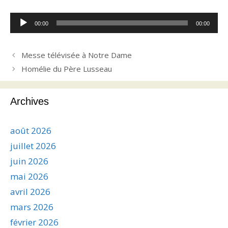
Lecteur
00:00
00:00
audio
Messe télévisée à Notre Dame
Homélie du Père Lusseau
Archives
août 2026
juillet 2026
juin 2026
mai 2026
avril 2026
mars 2026
février 2026