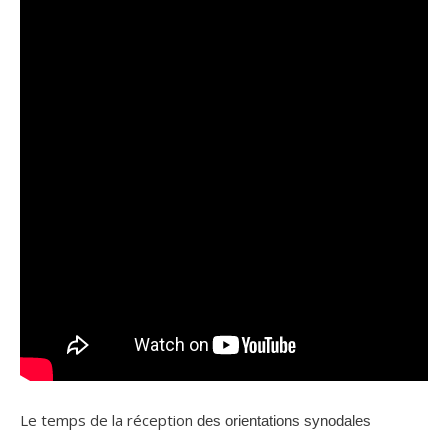
Le temps de la réception
des orientations synodales