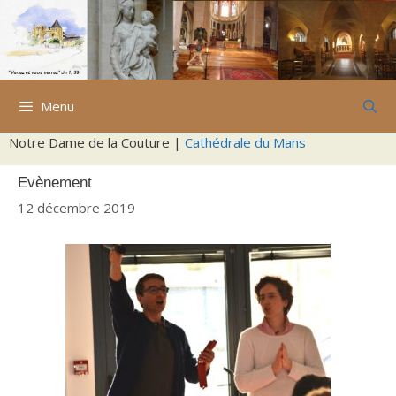
Aller
au
contenu
Menu
Notre Dame de la Couture |
Cathédrale du Mans
Evènement
12 décembre 2019