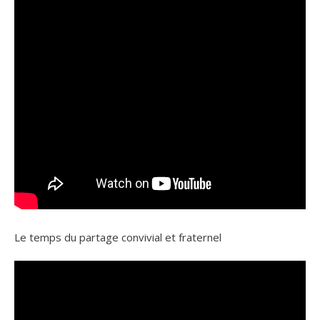
Le temps du partage convivial et fraternel