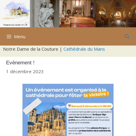
Aller
au
contenu
Menu
Notre Dame de la Couture |
Cathédrale du Mans
Evénement !
1 décembre 2023