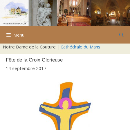
Aller
au
contenu
Menu
Notre Dame de la Couture |
Cathédrale du Mans
Fête de la Croix Glorieuse
14 septembre 2017