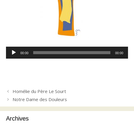
Lecteur
00:00
00:00
audio
Homélie du Père Le Sourt
Notre Dame des Douleurs
Archives