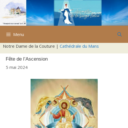
Aller
au
contenu
Menu
Notre Dame de la Couture |
Cathédrale du Mans
Fête de l’Ascension
5 mai 2024