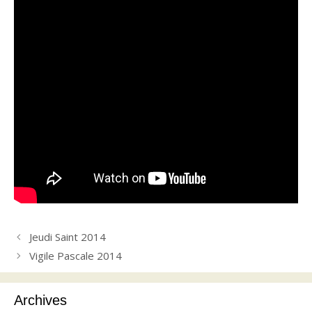
Jeudi Saint 2014
Vigile Pascale 2014
Archives