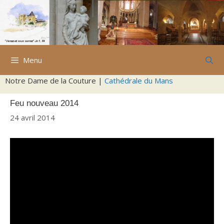
Aller
au
contenu
Menu
Notre Dame de la Couture |
Cathédrale du Mans
Feu nouveau 2014
24 avril 2014