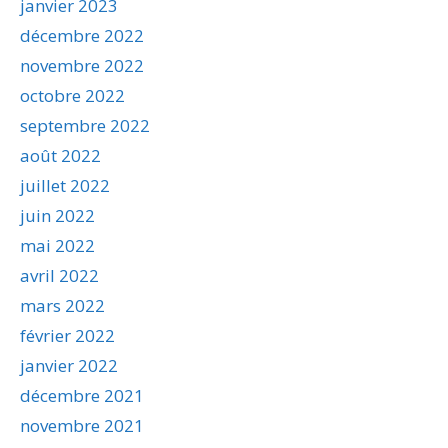
janvier 2023
décembre 2022
novembre 2022
octobre 2022
septembre 2022
août 2022
juillet 2022
juin 2022
mai 2022
avril 2022
mars 2022
février 2022
janvier 2022
décembre 2021
novembre 2021