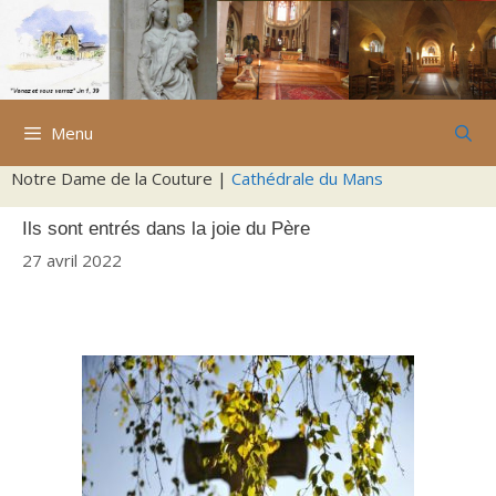
Aller
au
contenu
Menu
Notre Dame de la Couture |
Cathédrale du Mans
Ils sont entrés dans la joie du Père
27 avril 2022