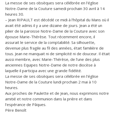
La messe de ses obsèques sera célébrée en l’église
Notre-Dame de la Couture samedi prochain 30 avril à 14
heures 30.
– Jean RIPAULT est décédé ce midi à l’hôpital du Mans où il
avait été admis il y a une dizaine de jours. Jean a été un
pilier de la paroisse Notre-Dame de la Couture avec son
épouse Marie-Thérèse. Tout récemment encore, il
assurait le service de la comptabilité. Sa silhouette,
devenue plus fragile au fil des années, était familière de
tous. Jean ne manquait ni de simplicité ni de douceur. Il était
aussi membre, avec Marie-Thérèse, de l’une des plus
anciennes Equipes Notre-Dame de notre diocèse à
laquelle il participa avec une grande fidélité.
La messe de ses obsèques sera célébrée en l’église
Notre-Dame de la Couture lundi prochain 2 mai à 10
heures.
Aux proches de Paulette et de Jean, nous exprimons notre
amitié et notre communion dans la prière et dans
l’espérance de Pâques.
Père Benoît