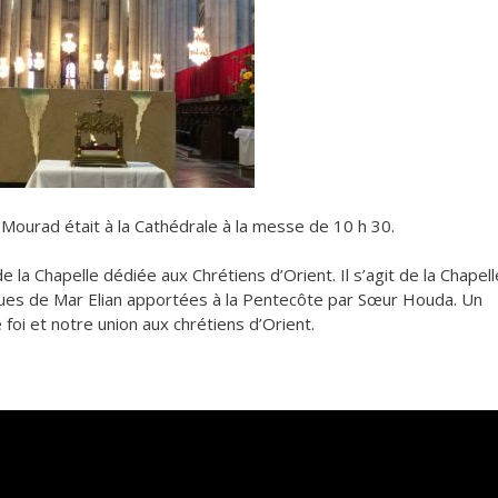
ourad était à la Cathédrale à la messe de 10 h 30.
 de la Chapelle dédiée aux Chrétiens d’Orient. Il s’agit de la Chapell
liques de Mar Elian apportées à la Pentecôte par Sœur Houda. Un
foi et notre union aux chrétiens d’Orient.