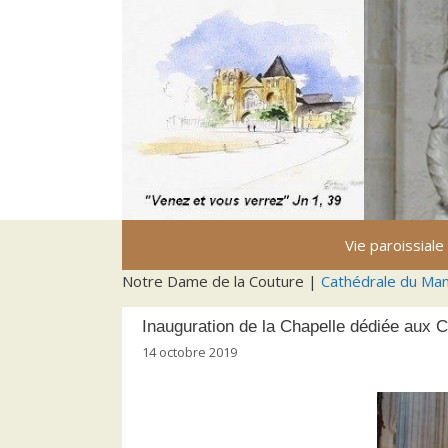
Aller
au
contenu
Vie paroissiale
Notre Dame de la Couture |
Cathédrale du Ma
Inauguration de la Chapelle dédiée aux C
14 octobre 2019