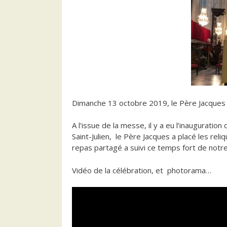
Dimanche 13 octobre 2019, le Père Jacques M
A l’issue de la messe, il y a eu l’inauguration
Saint-Julien, le Père Jacques a placé les re
repas partagé a suivi ce temps fort de notre 
Vidéo de la célébration, et photorama…