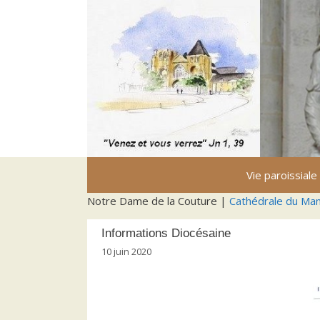
Aller
au
contenu
Vie paroissiale
Notre Dame de la Couture |
Cathédrale du Ma
Informations Diocésaine
10 juin 2020