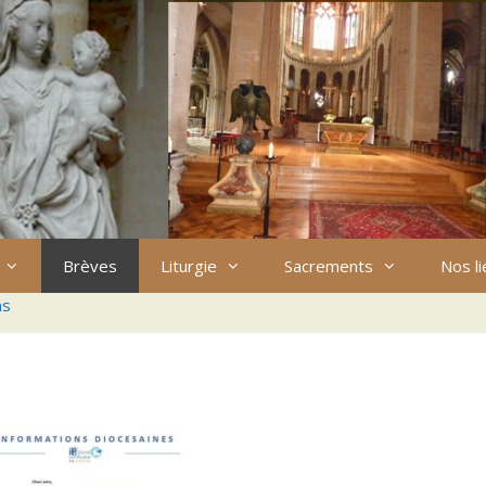
Brèves
Liturgie
Sacrements
Nos l
ns