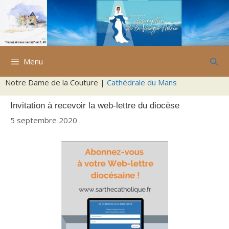
Aller
au
contenu
Menu
Notre Dame de la Couture |
Cathédrale du Mans
Invitation à recevoir la web-lettre du diocèse
5 septembre 2020