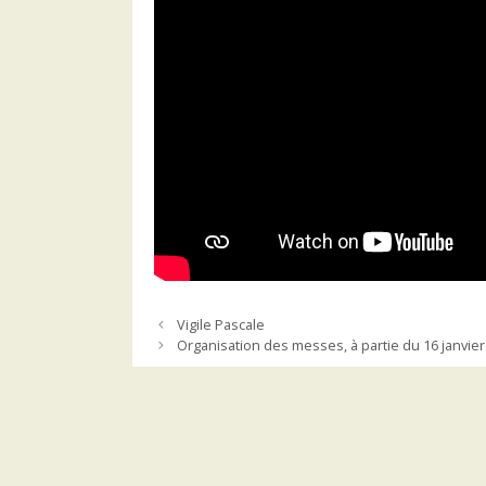
Vigile Pascale
Organisation des messes, à partie du 16 janvier