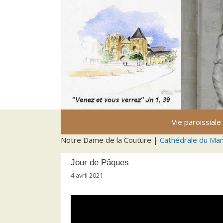
Aller
au
contenu
Vie paroissiale
Notre Dame de la Couture |
Cathédrale du Ma
Jour de Pâques
4 avril 2021