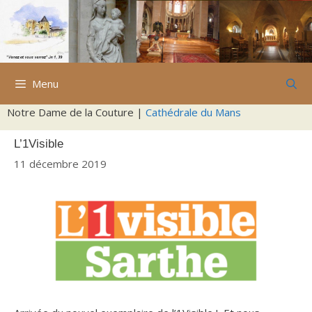
Aller
au
contenu
Menu
Notre Dame de la Couture |
Cathédrale du Mans
L’1Visible
11 décembre 2019