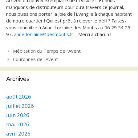
Arrivée du nouvel exemplaire de l’1Visible ! Et nous
manquons de distributeurs pour qu’à travers ce journal,
nous puissions porter la joie de l’Evangile à chaque habitant
de notre quartier ! Qui est prêt à relever le défi ? Faites-
vous connaître à Anne-Lorraine des Moutis au 06 29 54 25
97,
anne-lorraine@desmoutis.fr
– Merci à chacun !
Méditation du Temps de l’Avent
Couronnes de l’Avent
Archives
août 2026
juillet 2026
juin 2026
mai 2026
avril 2026