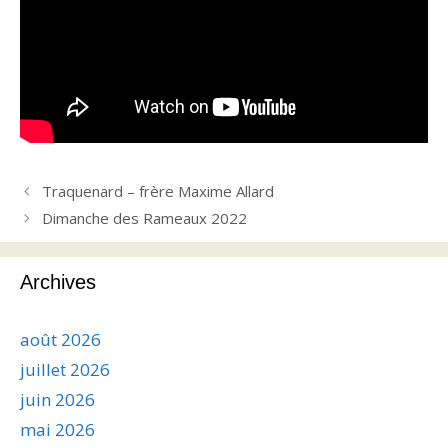
Traquenard – frère Maxime Allard
Dimanche des Rameaux 2022
Archives
août 2026
juillet 2026
juin 2026
mai 2026