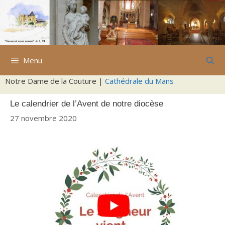
Aller
au
contenu
Menu
Notre Dame de la Couture |
Cathédrale du Mans
Le calendrier de l’Avent de notre diocèse
27 novembre 2020