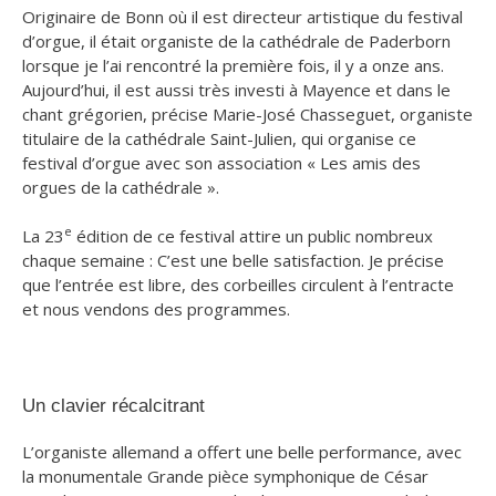
Originaire de Bonn où il est directeur artistique du festival
d’orgue, il était organiste de la cathédrale de Paderborn
lorsque je l’ai rencontré la première fois, il y a onze ans.
Aujourd’hui, il est aussi très investi à Mayence et dans le
chant grégorien
​, précise Marie-José Chasseguet, organiste
titulaire de la cathédrale Saint-Julien, qui organise ce
festival d’orgue avec son association « Les amis des
orgues de la cathédrale ».
e
La 23
édition de ce festival attire un public nombreux
chaque semaine :
C’est une belle satisfaction. Je précise
que l’entrée est libre, des corbeilles circulent à l’entracte
et nous vendons des programmes
​.
Un clavier récalcitrant
L’organiste allemand a offert une belle performance, avec
la monumentale Grande pièce symphonique de César