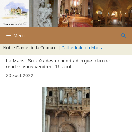
Aller
au
contenu
Menu
Notre Dame de la Couture |
Cathédrale du Mans
Le Mans. Succès des concerts d’orgue, dernier
rendez-vous vendredi 19 août
20 août 2022