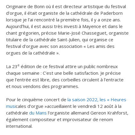
Originaire de Bonn où il est directeur artistique du festival
d’orgue, il était organiste de la cathédrale de Paderborn
lorsque je l’ai rencontré la première fois, il y a onze ans.
Aujourd’hui, il est aussi très investi à Mayence et dans le
chant grégorien
​, précise Marie-José Chasseguet, organiste
titulaire de la cathédrale Saint-Julien, qui organise ce
festival d’orgue avec son association « Les amis des
orgues de la cathédrale ».
e
La 23
édition de ce festival attire un public nombreux
chaque semaine :
C’est une belle satisfaction. Je précise
que l’entrée est libre, des corbeilles circulent à l’entracte
et nous vendons des programmes
​.
Pour le cinquième concert de
la saison 2022, les « Heures
musi
cales d’orgue »accueillaient le vendredi 12 août à la
cathédrale
du Mans
l’organiste allemand Gereon Krahforst,
également compositeur et improvisateur de renom
international.