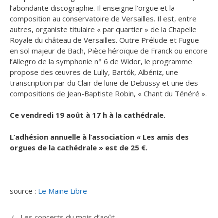
l’abondante discographie. Il enseigne l’orgue et la
composition au conservatoire de Versailles. Il est, entre
autres, organiste titulaire « par quartier » de la Chapelle
Royale du château de Versailles. Outre Prélude et Fugue
en sol majeur de Bach, Pièce héroïque de Franck ou encore
l’Allegro de la symphonie n° 6 de Widor, le programme
propose des œuvres de Lully, Bartók, Albéniz, une
transcription par du Clair de lune de Debussy et une des
compositions de Jean-Baptiste Robin, « Chant du Ténéré ».
Ce vendredi 19 août à 17 h à la cathédrale.
L’adhésion annuelle à l’association « Les amis des
orgues de la cathédrale » est de 25 €.
source :
Le Maine Libre
Les concerts du mois d’août