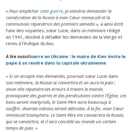
« Pour empêcher
cette guerre
, je viendrai demander la
consécration de la Russie à mon Cœur immaculé et la
communion réparatrice des premiers samedis »,
a ainsi écrit
l’une des voyantes, sœur Lucie, dans un mémoire rédigé
en 1941, destiné à détailler les demandes de la Vierge et
remis à l’évêque du lieu.
À lire aussi
Guerre en Ukraine : le maire de Kiev invite le
pape à se rendre dans la capitale ukrainienne
« Si on accepte mes demandes,
poursuit sœur Lucie dans
son mémoire,
la Russie se convertira et on aura la paix ;
sinon elle répandra ses erreurs à travers le monde,
provoquant des guerres et des persécutions contre l’Église. Les
bons seront martyrisés, le Saint-Père aura beaucoup à
souffrir, diverses nations seront détruites. À la fin, mon Cœur
immaculé triomphera. Le Saint-Père me consacrera la Russie,
qui se convertira, et il sera concédé au monde un certain
temps de paix. »