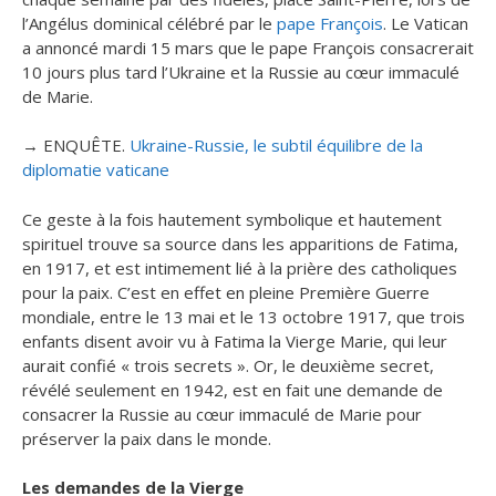
l’Angélus dominical célébré par le
pape François
. Le Vatican
a annoncé mardi 15 mars que le pape François consacrerait
10 jours plus tard l’Ukraine et la Russie au cœur immaculé
de Marie.
→ ENQUÊTE.
Ukraine-Russie, le subtil équilibre de la
diplomatie vaticane
Ce geste à la fois hautement symbolique et hautement
spirituel trouve sa source dans les apparitions de Fatima,
en 1917, et est intimement lié à la prière des catholiques
pour la paix. C’est en effet en pleine Première Guerre
mondiale, entre le 13 mai et le 13 octobre 1917, que trois
enfants disent avoir vu à Fatima la Vierge Marie, qui leur
aurait confié « trois secrets ». Or, le deuxième secret,
révélé seulement en 1942, est en fait une demande de
consacrer la Russie au cœur immaculé de Marie pour
préserver la paix dans le monde.
Les demandes de la Vierge