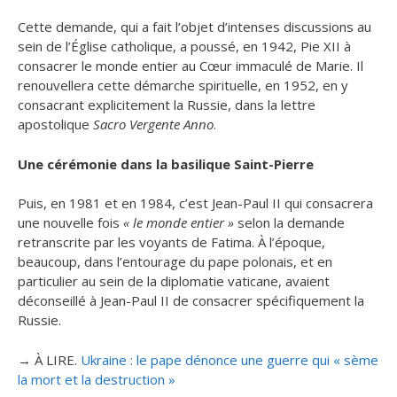
Cette demande, qui a fait l’objet d’intenses discussions au
sein de l’Église catholique, a poussé, en 1942, Pie XII à
consacrer le monde entier au Cœur immaculé de Marie. Il
renouvellera cette démarche spirituelle, en 1952, en y
consacrant explicitement la Russie, dans la lettre
apostolique
Sacro Vergente Anno
.
Une cérémonie dans la basilique Saint-Pierre
Puis, en 1981 et en 1984, c’est Jean-Paul II qui consacrera
une nouvelle fois
« le monde entier »
selon la demande
retranscrite par les voyants de Fatima. À l’époque,
beaucoup, dans l’entourage du pape polonais, et en
particulier au sein de la diplomatie vaticane, avaient
déconseillé à Jean-Paul II de consacrer spécifiquement la
Russie.
→ À LIRE.
Ukraine : le pape dénonce une guerre qui « sème
la mort et la destruction »