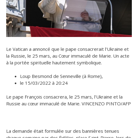
Le Vatican a annoncé que le pape consacrerait l’Ukraine et
la Russie, le 25 mars, au Cœur immaculé de Marie. Un acte
à la portée spirituelle hautement symbolique.
Loup Besmond de Senneville (à Rome),
le 15/03/2022 à 20:24
Le pape François consacrera, le 25 mars, l’Ukraine et la
Russie au cœur immaculé de Marie. VINCENZO PINTO/AFP
La demande était formulée sur des bannières tenues
chaque semaine par des fidèles, place Saint-Pierre, lors de