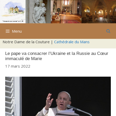
Aller
au
contenu
Menu
Notre Dame de la Couture |
Cathédrale du Mans
Le pape va consacrer l’Ukraine et la Russie au Cœur
immaculé de Marie
17 mars 2022