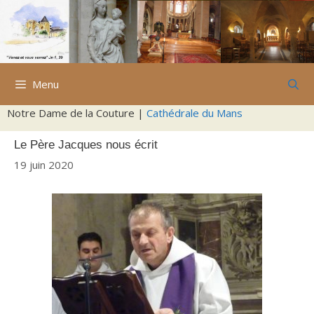
Aller
au
contenu
Menu
Notre Dame de la Couture |
Cathédrale du Mans
Le Père Jacques nous écrit
19 juin 2020